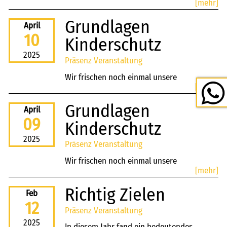
[mehr]
deeskaliere ich die Situation?
Grundlagen
April
10
Kinderschutz
2025
Präsenz Veranstaltung
Wir frischen noch einmal unsere
[mehr]
Grundlagen zum Kinderschutz auf
Grundlagen
April
09
Kinderschutz
2025
Präsenz Veranstaltung
Wir frischen noch einmal unsere
[mehr]
Grundlagen zum Kinderschutz auf.
Richtig Zielen
Feb
12
Präsenz Veranstaltung
2025
In diesem Jahr fand ein bedeutendes