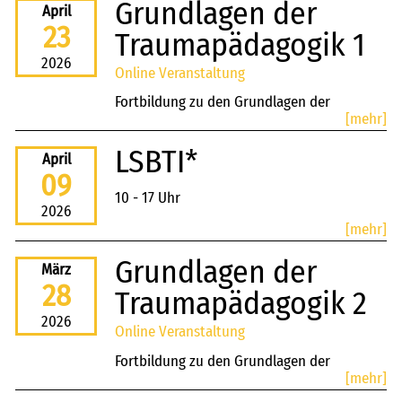
Grundlagen der
April
23
Traumapädagogik 1
2026
Online Veranstaltung
Fortbildung zu den Grundlagen der
[mehr]
Psychotraumatologie
LSBTI*
April
09
10 - 17 Uhr
2026
[mehr]
Grundlagen der
März
28
Traumapädagogik 2
2026
Online Veranstaltung
Fortbildung zu den Grundlagen der
[mehr]
Psychotraumatologie