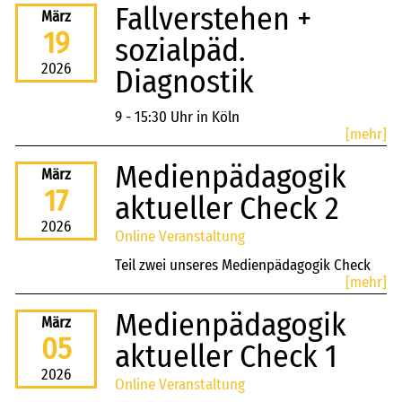
Fallverstehen +
März
19
sozialpäd.
2026
Diagnostik
9 - 15:30 Uhr in Köln
[mehr]
Medienpädagogik
März
17
aktueller Check 2
2026
Online Veranstaltung
Teil zwei unseres Medienpädagogik Check
[mehr]
ins
Medienpädagogik
März
05
aktueller Check 1
2026
Online Veranstaltung