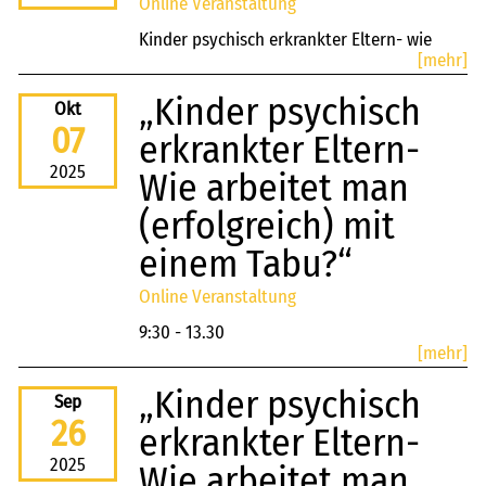
Online Veranstaltung
Kinder psychisch erkrankter Eltern- wie
[mehr]
arbeitet man (erfolgreich) mit einem Tabu?
„Kinder psychisch
Okt
07
erkrankter Eltern-
2025
Wie arbeitet man
(erfolgreich) mit
einem Tabu?“
Online Veranstaltung
9:30 - 13.30
[mehr]
„Kinder psychisch
Sep
26
erkrankter Eltern-
2025
Wie arbeitet man