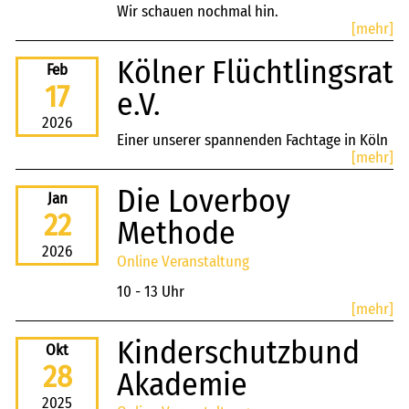
Wir schauen nochmal hin.
[mehr]
Kölner Flüchtlingsrat
Feb
17
e.V.
2026
Einer unserer spannenden Fachtage in Köln
[mehr]
von 10 - 13 Uhr
Die Loverboy
Jan
22
Methode
2026
Online Veranstaltung
10 - 13 Uhr
[mehr]
Kinderschutzbund
Okt
28
Akademie
2025