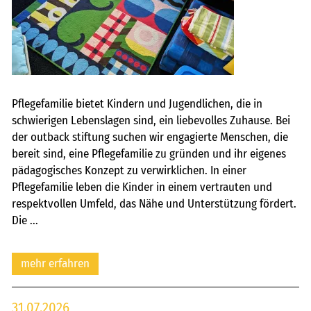
karriere
kontakt
freie kapazitäten
FAIRMILIE
Pflegefamilie bietet Kindern und Jugendlichen, die in
schwierigen Lebenslagen sind, ein liebevolles Zuhause. Bei
initiativbewerbung
der outback stiftung suchen wir engagierte Menschen, die
bereit sind, eine Pflegefamilie zu gründen und ihr eigenes
pädagogisches Konzept zu verwirklichen. In einer
Pflegefamilie leben die Kinder in einem vertrauten und
respektvollen Umfeld, das Nähe und Unterstützung fördert.
Die ...
mehr erfahren
31.07.2026