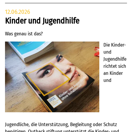
12.06.2026
Kinder und Jugendhilfe
Was genau ist das?
Die Kinder-
und
Jugendhilfe
richtet sich
an Kinder
und
Jugendliche, die Unterstützung, Begleitung oder Schutz
benötigen. Outback stiftung unterstützt die Kinder- und