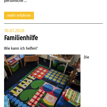
persönliche ...
mehr erfahren
10.07.2026
Familienhilfe
Wie kann ich helfen?
Die