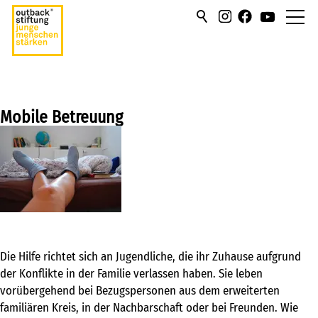
über uns
hilfen/leistung
Mobile Betreuung
Stationär
Ambulant
Flexible Hilfen
Betreuung in der Familie
Betreuung am selbstgesuchten
Die Hilfe richtet sich an Jugendliche, die ihr Zuhause aufgrund
Wohnort
der Konflikte in der Familie verlassen haben. Sie leben
vorübergehend bei Bezugspersonen aus dem erweiterten
Betreuung im Umfeld
familiären Kreis, in der Nachbarschaft oder bei Freunden. Wie