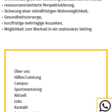
FAIRMILIE
ressourcenorientierte Perspektivklärung,
initiativbewerbung
Sicherung einer mittelfristigen Wohnmöglichkeit,
Gesundheitsvorsorge,
kurzfristige mehrtägige Auszeiten,
Möglichkeit zum Wechsel in ein stationäres Setting.
_
Über uns
Hilfen/Leistung
Campus
Sportmentoring
Aktuell
Jobs
Kontakt