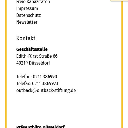
Freie Kapazitäten
Impressum
Datenschutz
Newsletter
Kontakt
Geschäftsstelle
Edith-Fürst-Straße 66
40219 Düsseldorf
Telefon: 0211 386990
Telefax: 0211 3869923
tb
ck
tb
ck-st
ft
ng
d
Präsenzbüro Düsseldorf