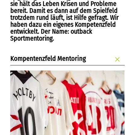
freie kapazitäten
sie hält das Leben Krisen und Probleme
bereit. Damit es dann auf dem Spielfeld
FAIRMILIE
trotzdem rund läuft, ist Hilfe gefragt. Wir
haben dazu ein eigenes Kompetenzfeld
initiativbewerbung
entwickelt. Der Name: outback
Sportmentoring.
Kompentenzfeld Mentoring