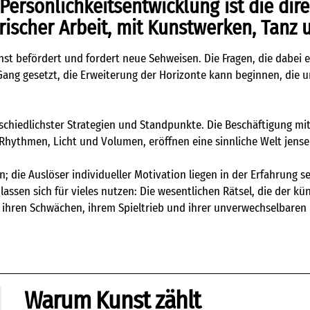
Persönlichkeitsentwicklung ist die di
ischer Arbeit, mit Kunstwerken, Tanz 
st befördert und fordert neue Sehweisen. Die Fragen, die dabei e
in Gang gesetzt, die Erweiterung der Horizonte kann beginnen, die
schiedlichster Strategien und Standpunkte. Die Beschäftigung mit
Rhythmen, Licht und Volumen, eröffnen eine sinnliche Welt jense
 die Auslöser individueller Motivation liegen in der Erfahrung sel
n lassen sich für vieles nutzen: Die wesentlichen Rätsel, die der 
 ihren Schwächen, ihrem Spieltrieb und ihrer unverwechselbaren 
Warum Kunst zählt