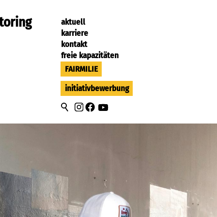
toring
aktuell
karriere
kontakt
freie kapazitäten
FAIRMILIE
initiativbewerbung