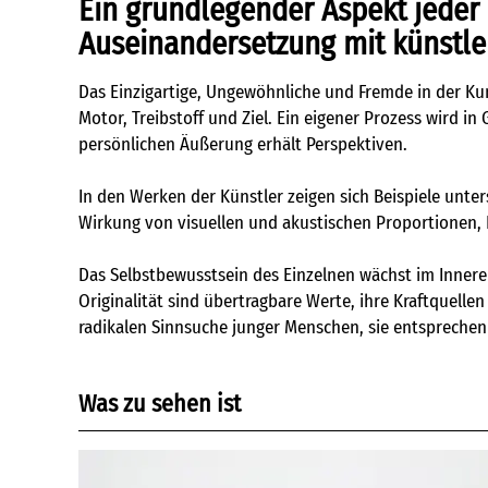
Ein grundlegender Aspekt jeder 
Auseinandersetzung mit künstler
Das Einzigartige, Ungewöhnliche und Fremde in der Kun
Motor, Treibstoff und Ziel. Ein eigener Prozess wird 
persönlichen Äußerung erhält Perspektiven.
In den Werken der Künstler zeigen sich Beispiele unter
Wirkung von visuellen und akustischen Proportionen, 
Das Selbstbewusstsein des Einzelnen wächst im Inneren;
Originalität sind übertragbare Werte, ihre Kraftquelle
radikalen Sinnsuche junger Menschen, sie entsprechen
Was zu sehen ist