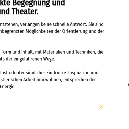
rekte Begegnung und
und Theater.
ntstehen, verlangen keine schnelle Antwort. Sie sind
 unbegrenzten Möglichkeiten der Orientierung und der
 Form und Inhalt, mit Materialien und Techniken, die
its der eingefahrenen Wege.
bst erlebter sinnlicher Eindrücke. Inspiration und
künstlerischen Arbeit innewohnen, entsprechen der
Energie.