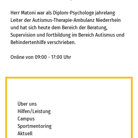
freie kapazitäten
FAIRMILIE
Herr Matoni war als Diplom-Psychologe jahrelang
Leiter der Autismus-Therapie-Ambulanz Niederrhein
initiativbewerbung
und hat sich heute dem Bereich der Beratung,
Supervision und Fortbildung im Bereich Autismus und
Behindertenhilfe verschrieben.
Online von 09:00 - 17:00 Uhr
_
Über uns
Hilfen/Leistung
Campus
Sportmentoring
Aktuell