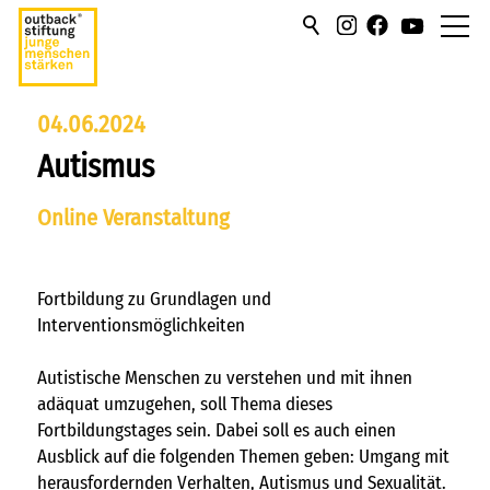
über uns
04.06.2024
Autismus
hilfen/leistung
Online Veranstaltung
campus
sportmentoring
Fortbildung zu Grundlagen und
Interventionsmöglichkeiten
aktuell
Autistische Menschen zu verstehen und mit ihnen
karriere
adäquat umzugehen, soll Thema dieses
Fortbildungstages sein. Dabei soll es auch einen
kontakt
Ausblick auf die folgenden Themen geben: Umgang mit
herausfordernden Verhalten, Autismus und Sexualität.