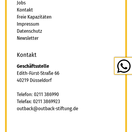
Jobs
Kontakt
Freie Kapazitäten
Impressum
Datenschutz
Newsletter
Kontakt
Geschäftsstelle
Edith-Fürst-Straße 66
40219 Düsseldorf
Telefon: 0211 386990
Telefax: 0211 3869923
tb
ck
tb
ck-st
ft
ng
d