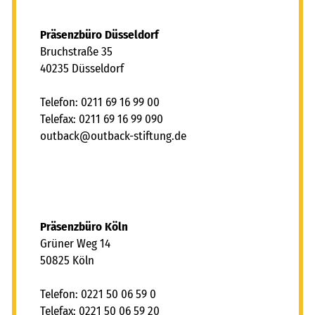
Präsenzbüro Düsseldorf
Bruchstraße 35
40235 Düsseldorf
Telefon: 0211 69 16 99 00
Telefax: 0211 69 16 99 090
tb
ck
tb
ck-st
ft
ng
d
Präsenzbüro Köln
Grüner Weg 14
50825 Köln
Telefon: 0221 50 06 59 0
Telefax: 0221 50 06 59 20