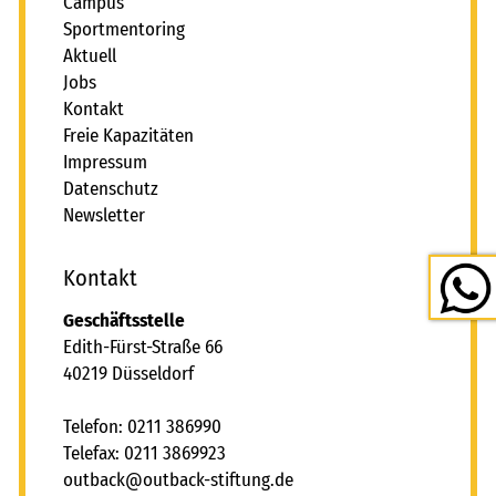
Campus
Sportmentoring
Aktuell
Jobs
Kontakt
Freie Kapazitäten
Impressum
Datenschutz
Newsletter
Kontakt
Geschäftsstelle
Edith-Fürst-Straße 66
40219 Düsseldorf
Telefon: 0211 386990
Telefax: 0211 3869923
tb
ck
tb
ck-st
ft
ng
d