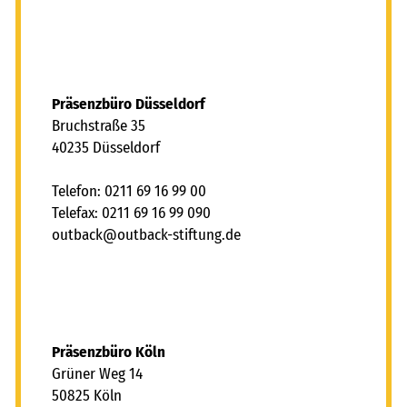
Präsenzbüro Düsseldorf
Bruchstraße 35
40235 Düsseldorf
Telefon: 0211 69 16 99 00
Telefax: 0211 69 16 99 090
tb
ck
tb
ck-st
ft
ng
d
Präsenzbüro Köln
Grüner Weg 14
50825 Köln