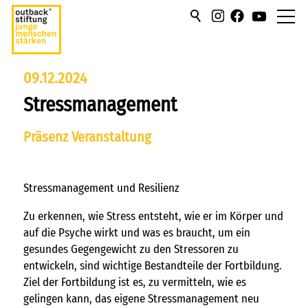
über uns
09.12.2024
Stressmanagement
hilfen/leistung
Präsenz Veranstaltung
campus
sportmentoring
Stressmanagement und Resilienz
aktuell
Zu erkennen, wie Stress entsteht, wie er im Körper und
auf die Psyche wirkt und was es braucht, um ein
karriere
gesundes Gegengewicht zu den Stressoren zu
entwickeln, sind wichtige Bestandteile der Fortbildung.
kontakt
Ziel der Fortbildung ist es, zu vermitteln, wie es
gelingen kann, das eigene Stressmanagement neu