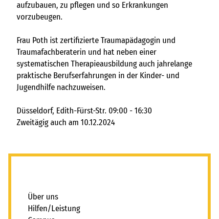
freie kapazitäten
aufzubauen, zu pflegen und so Erkrankungen
vorzubeugen.
FAIRMILIE
initiativbewerbung
Frau Poth ist zertifizierte Traumapädagogin und
Traumafachberaterin und hat neben einer
systematischen Therapieausbildung auch jahrelange
praktische Berufserfahrungen in der Kinder- und
Jugendhilfe nachzuweisen.
Düsseldorf, Edith-Fürst-Str. 09:00 - 16:30
Zweitägig auch am 10.12.2024
_
Über uns
Hilfen/Leistung