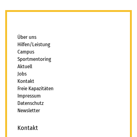
freie kapazitäten
FAIRMILIE
_
initiativbewerbung
Über uns
Hilfen/Leistung
Campus
Sportmentoring
Aktuell
Jobs
Kontakt
Freie Kapazitäten
Impressum
Datenschutz
Newsletter
Kontakt