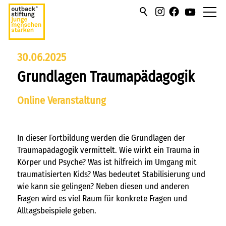
über uns
30.06.2025
Grundlagen Traumapädagogik
hilfen/leistung
Online Veranstaltung
campus
sportmentoring
In dieser Fortbildung werden die Grundlagen der
Traumapädagogik vermittelt. Wie wirkt ein Trauma in
aktuell
Körper und Psyche? Was ist hilfreich im Umgang mit
traumatisierten Kids? Was bedeutet Stabilisierung und
karriere
wie kann sie gelingen? Neben diesen und anderen
Fragen wird es viel Raum für konkrete Fragen und
kontakt
Alltagsbeispiele geben.