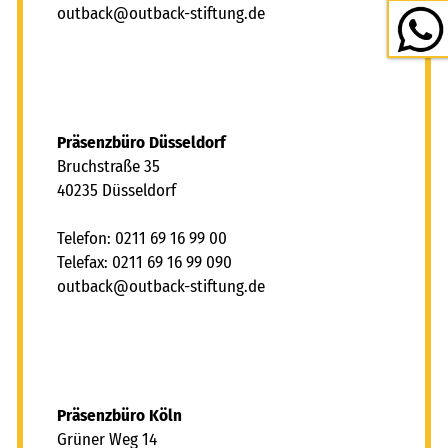
tb
ck
tb
ck-st
ft
ng
d
Präsenzbüro Düsseldorf
Bruchstraße 35
40235 Düsseldorf
Telefon: 0211 69 16 99 00
Telefax: 0211 69 16 99 090
tb
ck
tb
ck-st
ft
ng
d
Präsenzbüro Köln
Grüner Weg 14