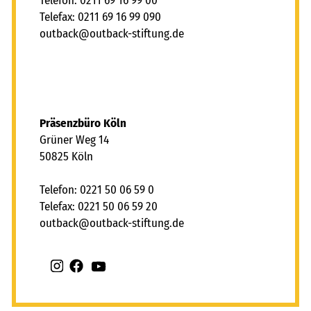
Telefon: 0211 69 16 99 00
Telefax: 0211 69 16 99 090
tb
ck
tb
ck-st
ft
ng
d
Präsenzbüro Köln
Grüner Weg 14
50825 Köln
Telefon: 0221 50 06 59 0
Telefax: 0221 50 06 59 20
tb
ck
tb
ck-st
ft
ng
d