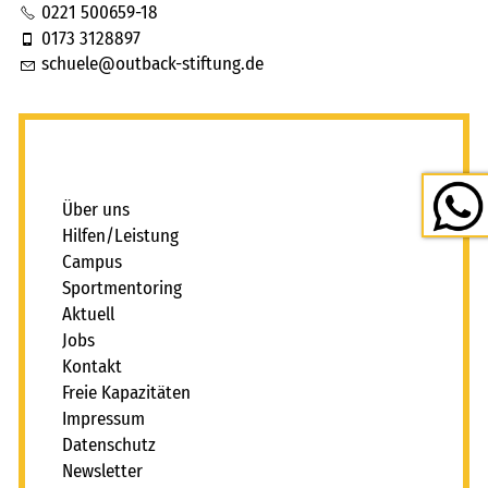
0221 500659-18
0173 3128897
sch
l
tb
ck-st
ft
ng
d
_
Über uns
Hilfen/Leistung
Campus
Sportmentoring
Aktuell
Jobs
Kontakt
Freie Kapazitäten
Impressum
Datenschutz
Newsletter