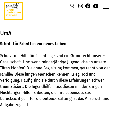
über uns
UmA
hilfen/leistung
Schritt für Schritt in ein neues Leben
campus
Schutz und Hilfe für Flüchtlinge sind ein Grundrecht unserer
Gesellschaft. Und wenn minderjährige Jugendliche an unsere
sportmentoring
Türen klopfen? Die ohne Begleitung kommen, getrennt von der
Familie? Diese jungen Menschen kennen Krieg, Tod und
aktuell
Verfolgung. Häufig sind sie durch diese Erfahrungen schwer
traumatisiert. Die Jugendhilfe muss diesen minderjährigen
karriere
Flüchtlingen Hilfen anbieten, die ihre Lebenssituation
berücksichtigen. Für die outback stiftung ist das Anspruch und
kontakt
Aufgabe zugleich.