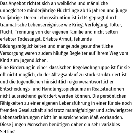
freie kapazitäten
Das Angebot richtet sich an weibliche und männliche
unbegleitete minderjährige Flüchtlinge ab 16 Jahren und junge
FAIRMILIE
Volljährige. Deren Lebenssituation ist i.d.R. geprägt durch
initiativbewerbung
traumatische Lebensereignisse wie Krieg, Verfolgung, Folter,
Flucht, Trennung von der eigenen Familie und nicht selten
erlebter Todesangst. Erlebte Armut, fehlende
Bildungsmöglichkeiten und mangelnde gesundheitliche
Versorgung waren zudem häufige Begleiter auf ihrem Weg vom
Kind zum Jugendlichen.
Eine Förderung in einer klassischen Regelwohngruppe ist für sie
oft nicht möglich, da der Alltagsablauf zu stark strukturiert ist
und die Jugendlichen hinsichtlich eigenverantwortlicher
Entscheidungs- und Handlungsspielräume in Realsituationen
nicht ausreichend gefördert werden können. Die persönlichen
Fähigkeiten zu einer eigenen Lebensführung in einer für sie noch
fremden Gesellschaft sind trotz mannigfaltiger und schwierigster
Lebenserfahrungen nicht im ausreichenden Maß vorhanden.
Diese jungen Menschen benötigen daher ein sehr variables
Setting.