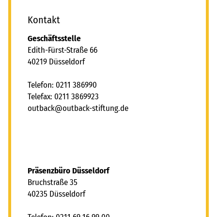
Kontakt
Geschäftsstelle
Edith-Fürst-Straße 66
40219 Düsseldorf
Telefon: 0211 386990
Telefax: 0211 3869923
tb
ck
tb
ck-st
ft
ng
d
Präsenzbüro Düsseldorf
Bruchstraße 35
40235 Düsseldorf