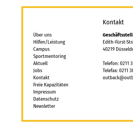
_
Kontakt
Über uns
Geschäftsstel
Hilfen/Leistung
Edith-Fürst-St
Campus
40219 Düsseld
Sportmentoring
Aktuell
Telefon: 0211 
Jobs
Telefax: 0211 
Kontakt
tb
ck
t
Freie Kapazitäten
Impressum
Datenschutz
Newsletter