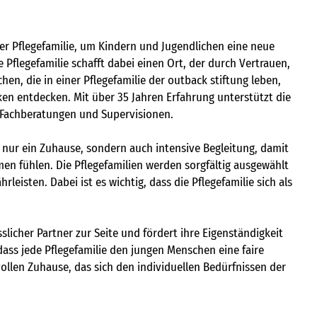
er Pflegefamilie, um Kindern und Jugendlichen eine neue
Pflegefamilie schafft dabei einen Ort, der durch Vertrauen,
hen, die in einer Pflegefamilie der outback stiftung leben,
en entdecken. Mit über 35 Jahren Erfahrung unterstützt die
e Fachberatungen und Supervisionen.
ht nur ein Zuhause, sondern auch intensive Begleitung, damit
en fühlen. Die Pflegefamilien werden sorgfältig ausgewählt
eisten. Dabei ist es wichtig, dass die Pflegefamilie sich als
sslicher Partner zur Seite und fördert ihre Eigenständigkeit
, dass jede Pflegefamilie den jungen Menschen eine faire
vollen Zuhause, das sich den individuellen Bedürfnissen der