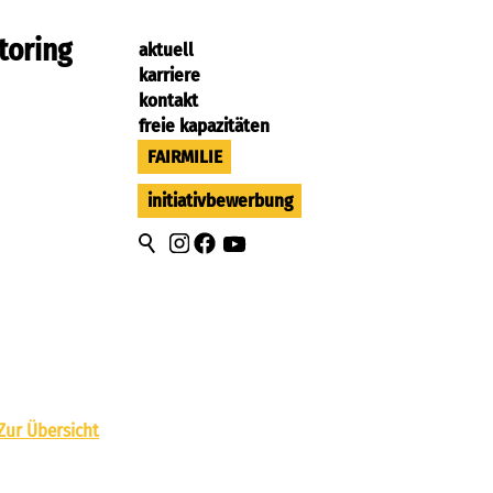
toring
aktuell
karriere
kontakt
freie kapazitäten
FAIRMILIE
initiativbewerbung
Zur Übersicht