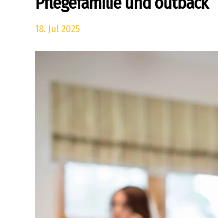
Pflegefamilie und outback
18. Jul 2025