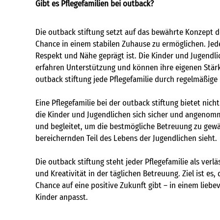
Gibt es Pflegefamilien bei outback?
Die outback stiftung setzt auf das bewährte Konzept d
Chance in einem stabilen Zuhause zu ermöglichen. Jede 
Respekt und Nähe geprägt ist. Die Kinder und Jugendlic
erfahren Unterstützung und können ihre eigenen Stärk
outback stiftung jede Pflegefamilie durch regelmäßig
Eine Pflegefamilie bei der outback stiftung bietet nic
die Kinder und Jugendlichen sich sicher und angenomm
und begleitet, um die bestmögliche Betreuung zu gewährl
bereichernden Teil des Lebens der Jugendlichen sieht.
Die outback stiftung steht jeder Pflegefamilie als verlä
und Kreativität in der täglichen Betreuung. Ziel ist es
Chance auf eine positive Zukunft gibt – in einem liebe
Kinder anpasst.