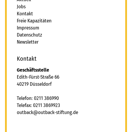
Jobs
Kontakt
Freie Kapazitäten
Impressum
Datenschutz
Newsletter
Kontakt
Geschäftsstelle
Edith-Fürst-Straße 66
40219 Düsseldorf
Telefon: 0211 386990
Telefax: 0211 3869923
tb
ck
tb
ck-st
ft
ng
d