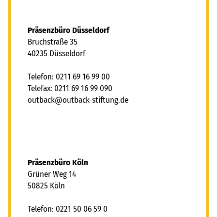
Präsenzbüro Düsseldorf
Bruchstraße 35
40235 Düsseldorf
Telefon: 0211 69 16 99 00
Telefax: 0211 69 16 99 090
tb
ck
tb
ck-st
ft
ng
d
Präsenzbüro Köln
Grüner Weg 14
50825 Köln
Telefon: 0221 50 06 59 0