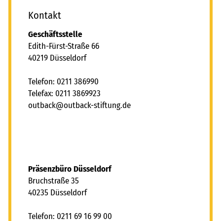
Kontakt
Geschäftsstelle
Edith-Fürst-Straße 66
40219 Düsseldorf
Telefon: 0211 386990
Telefax: 0211 3869923
tb
ck
tb
ck-st
ft
ng
d
Präsenzbüro Düsseldorf
Bruchstraße 35
40235 Düsseldorf
Telefon: 0211 69 16 99 00